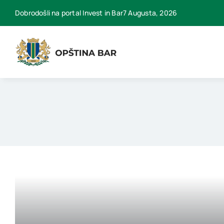
Skip
Dobrodošli na portal Invest in Bar7 Augusta, 2026
to
content