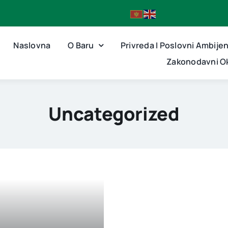
Naslovna
O Baru
Privreda I Poslovni Ambije
Zakonodavni Ok
Uncategorized