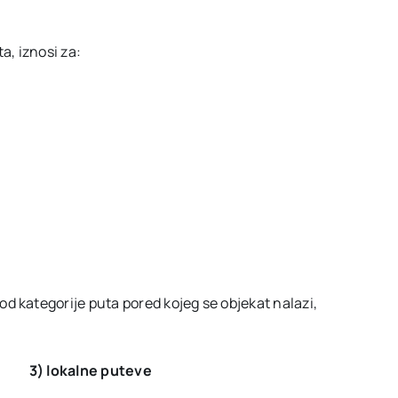
a, iznosi za:
d kategorije puta pored kojeg se objekat nalazi,
3) lokalne puteve