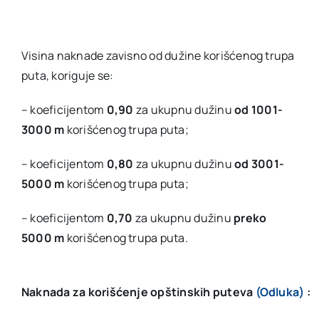
Visina naknade zavisno od dužine korišćenog trupa
puta, koriguje se:
– koeficijentom
0,90
za ukupnu dužinu
od 1001-
3000 m
korišćenog trupa puta;
– koeficijentom
0,80
za ukupnu dužinu
od 3001-
5000 m
korišćenog trupa puta;
– koeficijentom
0,70
za ukupnu dužinu
preko
5000 m
korišćenog trupa puta.
Naknada za korišćenje opštinskih puteva
(Odluka)
: