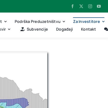
nt
Podrška Preduzetništvu
Za Investitore
vir
Subvencije
Događaji
Kontakt