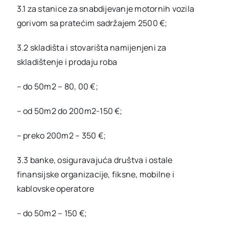
3.1 za stanice za snabdijevanje motornih vozila
gorivom sa pratećim sadržajem 2500 €;
3.2 skladišta i stovarišta namijenjeni za
skladištenje i prodaju roba
– do 50m2 – 80, 00 €;
– od 50m2 do 200m2-150 €;
– preko 200m2 – 350 €;
3.3 banke, osiguravajuća društva i ostale
finansijske organizacije, fiksne, mobilne i
kablovske operatore
– do 50m2 – 150 €;