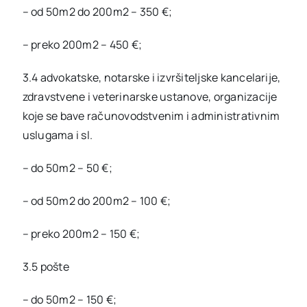
– od 50m2 do 200m2 – 350 €;
– preko 200m2 – 450 €;
3.4 advokatske, notarske i izvršiteljske kancelarije,
zdravstvene i veterinarske ustanove, organizacije
koje se bave računovodstvenim i administrativnim
uslugama i sl.
– do 50m2 – 50 €;
– od 50m2 do 200m2 – 100 €;
– preko 200m2 – 150 €;
3.5 pošte
– do 50m2 – 150 €;