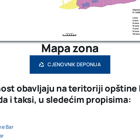
Mapa zona
CJENOVNIK DEPONIJA
ost obavljaju na teritoriji
opštine 
a i taksi, u sledećim propisima:
ne Bar
ar