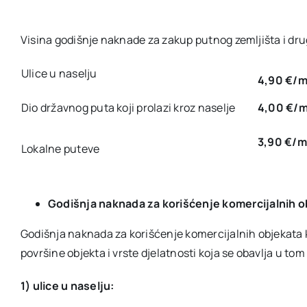
Visina godišnje naknade za zakup putnog zemljišta i drug
Ulice u naselju
4,90 €/
Dio državnog puta koji prolazi kroz naselje
4,00 €/
3,90 €/
Lokalne puteve
Godišnja naknada za korišćenje komercijalnih o
Godišnja naknada za korišćenje komercijalnih objekata k
površine objekta i vrste djelatnosti koja se obavlja u tom 
1) ulice u naselju: