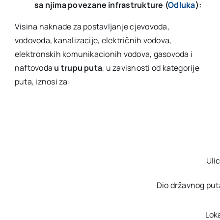
sa njima povezane infrastrukture (
Odluka
):
Visina naknade za postavljanje cjevovoda,
vodovoda, kanalizacije, električnih vodova,
elektronskih komunikacionih vodova, gasovoda i
naftovoda
u trupu puta
, u zavisnosti od kategorije
puta, iznosi za:
Uli
Dio državnog puta
Lok