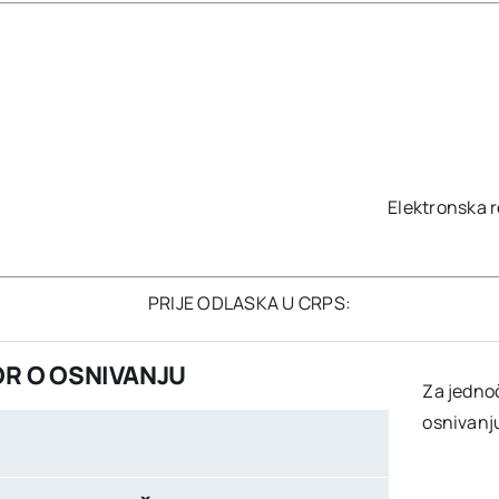
Elektronska 
PRIJE ODLASKA U CRPS:
OR O OSNIVANJU
Za jednoč
osnivanju