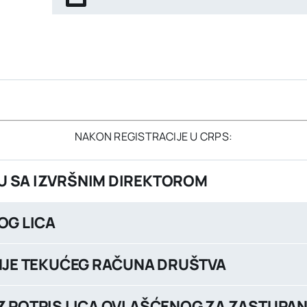
NAKON REGISTRACIJE U CRPS:
DU SA IZVRŠNIM DIREKTOROM
OG LICA
ANJE TEKUĆEG RAČUNA DRUŠTVA
UZ POTPIS LICA OVLAŠĆENOG ZA ZASTUPA