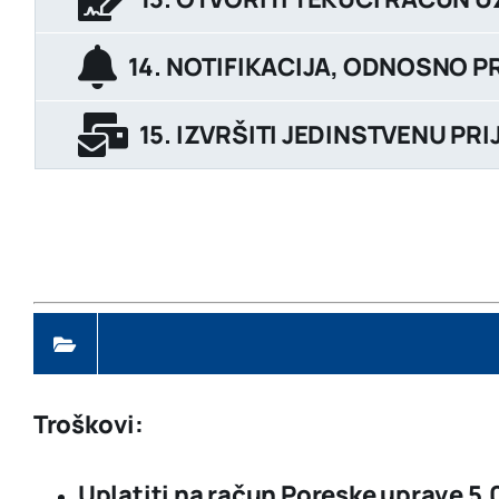
14. NOTIFIKACIJA, ODNOSNO P
15. IZVRŠITI JEDINSTVENU P
Troškovi:
Uplatiti na račun Poreske uprave
5,