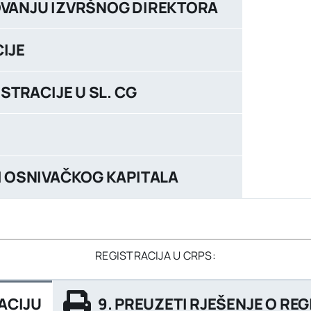
NOVANJU IZVRŠNOG DIREKTORA
CIJE
ISTRACIJE U SL. CG
TI OSNIVAČKOG KAPITALA
REGISTRACIJA U CRPS:
RACIJU
9. PREUZETI RJEŠENJE O REGI