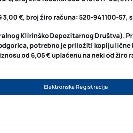
G
3,00 €
, broj žiro računa:
520-941100-57
, 
tralnog Klirinško Depozitarnog Društva). Pr
orica, potrebno je priložiti kopiju lične 
 iznosu od
6,05 €
uplaćenu na neki od žiro
Elektronska Registracija