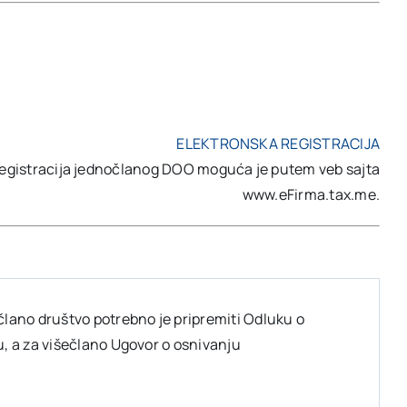
ELEKTRONSKA REGISTRACIJA
registracija jednočlanog DOO moguća je putem veb sajta
www.eFirma.tax.me.
lano društvo potrebno je pripremiti Odluku o
, a za višečlano Ugovor o osnivanju