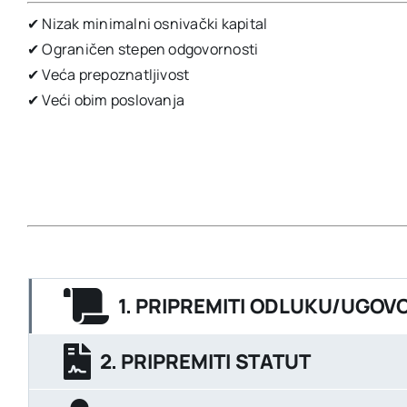
✔ Nizak minimalni osnivački kapital
✔ Ograničen stepen odgovornosti
✔ Veća prepoznatljivost
✔ Veći obim poslovanja
1. PRIPREMITI ODLUKU/UGOV
2. PRIPREMITI STATUT