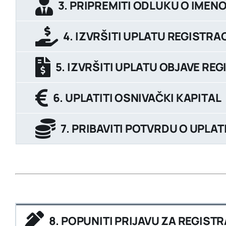
3. PRIPREMITI ODLUKU O IME
4. IZVRŠITI UPLATU REGISTRA
5. IZVRŠITI UPLATU OBJAVE REG
6. UPLATITI OSNIVAČKI KAPITAL
7. PRIBAVITI POTVRDU O UPLA
8. POPUNITI PRIJAVU ZA REGIST