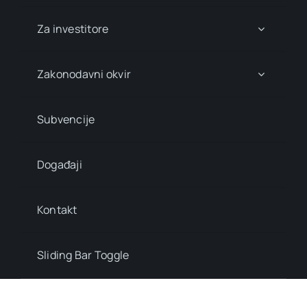
Za investitore
Zakonodavni okvir
Subvencije
Događaji
Kontakt
Sliding Bar Toggle