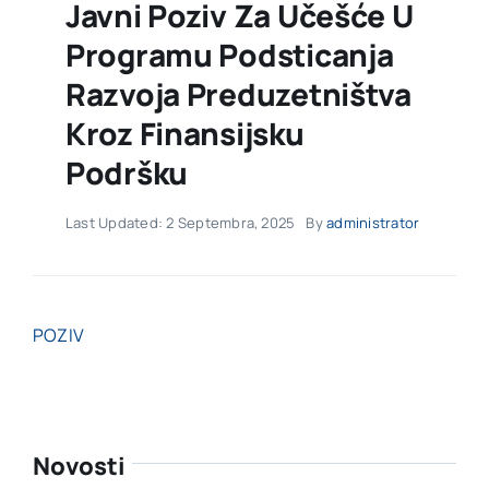
Javni Poziv Za Učešće U
Programu Podsticanja
Razvoja Preduzetništva
Kroz Finansijsku
Podršku
Last Updated: 2 Septembra, 2025
By
administrator
POZIV
Novosti