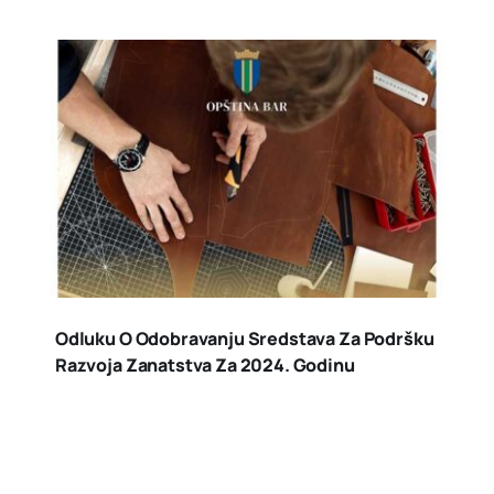
Odluku O Odobravanju Sredstava Za Podršku
Razvoja Zanatstva Za 2024. Godinu