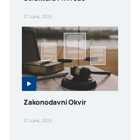
27 Juna, 2024
Zakonodavni Okvir
27 Juna, 2024