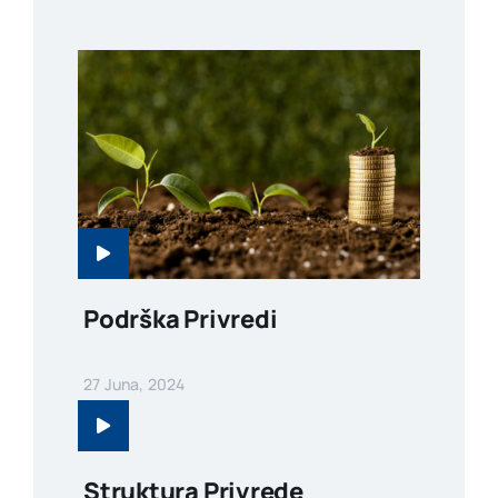
Podrška Privredi
27 Juna, 2024
Struktura Privrede