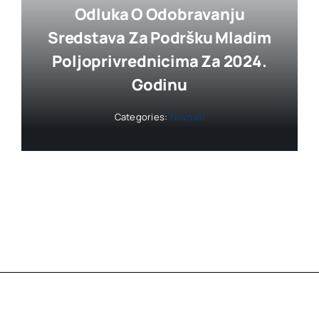
Odluka O Odobravanju
Sredstava Za Podršku Mladim
Poljoprivrednicima Za 2024.
Godinu
Categories:
Novosti