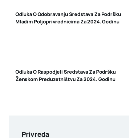
Odluka O Odobravanju Sredstava Za Podršku
Mladim Poljoprivrednicima Za 2024. Godinu
Odluka O Raspodjeli Sredstava Za Podršku
Ženskom Preduzetništvu Za 2024. Godinu
Privreda